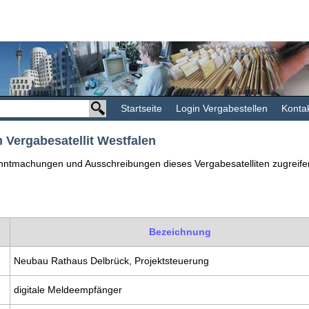
Startseite
Login Vergabestellen
Konta
 Vergabesatellit Westfalen
nntmachungen und Ausschreibungen dieses Vergabesatelliten zugreifen. D
Bezeichnung
Neubau Rathaus Delbrück, Projektsteuerung
digitale Meldeempfänger