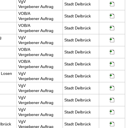
VgV
Stadt Delbrück
Vergebener Auftrag
VOB/A
Stadt Delbrück
Vergebener Auftrag
VOB/A
Stadt Delbrück
Vergebener Auftrag
g
VgV
Stadt Delbrück
Vergebener Auftrag
VOB/A
Stadt Delbrück
Vergebener Auftrag
VOB/A
Stadt Delbrück
Vergebener Auftrag
s Losen
VgV
Stadt Delbrück
Vergebener Auftrag
VgV
Stadt Delbrück
Vergebener Auftrag
VgV
Stadt Delbrück
Vergebener Auftrag
VgV
Stadt Delbrück
Vergebener Auftrag
VgV
lbrück
Stadt Delbrück
Vergebener Auftrag