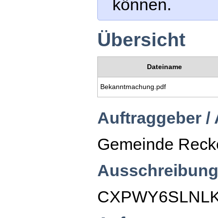
können.
Übersicht
Dateiname
Bekanntmachung.pdf
Auftraggeber /
Gemeinde Reck
Ausschreibung
CXPWY6SLNL