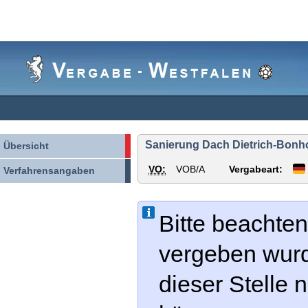
Vergabe-
Westfalen
Sanierung Dach Dietrich-Bonh
Übersicht
VO:
VOB/A
Vergabeart:
Verfahrensangaben
Bitte beachten
vergeben wur
dieser Stelle