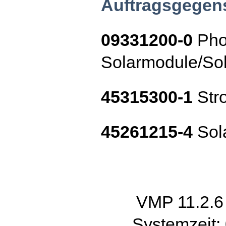
Auftragsgegen
09331200-0
Pho
Solarmodule/Sol
45315300-1
Str
45261215-4
Sol
VMP 11.2.
Systemzeit: