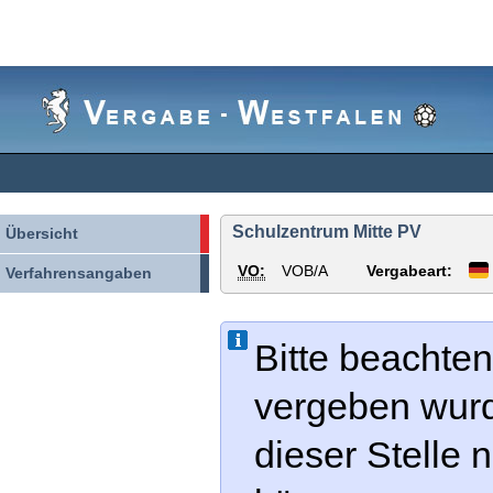
Vergabe-
Westfalen
Schulzentrum Mitte PV
Übersicht
VO:
VOB/A
Vergabeart:
Verfahrensangaben
Bitte beachten
vergeben wur
dieser Stelle