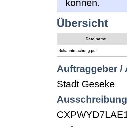
können.
Übersicht
Dateiname
Bekanntmachung.pdf
Auftraggeber /
Stadt Geseke
Ausschreibung
CXPWYD7LAE