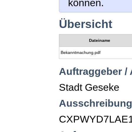
können.
Übersicht
Dateiname
Bekanntmachung.pdf
Auftraggeber /
Stadt Geseke
Ausschreibung
CXPWYD7LAE