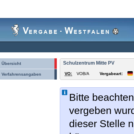
Vergabe-
Westfalen
Schulzentrum Mitte PV
Übersicht
VO:
VOB/A
Vergabeart:
Verfahrensangaben
Bitte beachten
vergeben wur
dieser Stelle