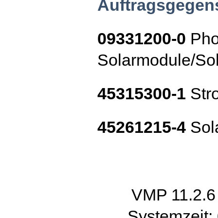
Auftragsgegen
09331200-0
Pho
Solarmodule/Sol
45315300-1
Str
45261215-4
Sol
VMP 11.2.
Systemzeit: