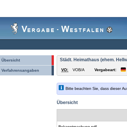
Vergabe-
Westfalen
Städt. Heimathaus (ehem. Hel
Übersicht
VO:
VOB/A
Vergabeart:
Verfahrensangaben
Bitte beachten Sie, dass dieser A
Übersicht
Bekanntmachung.pdf