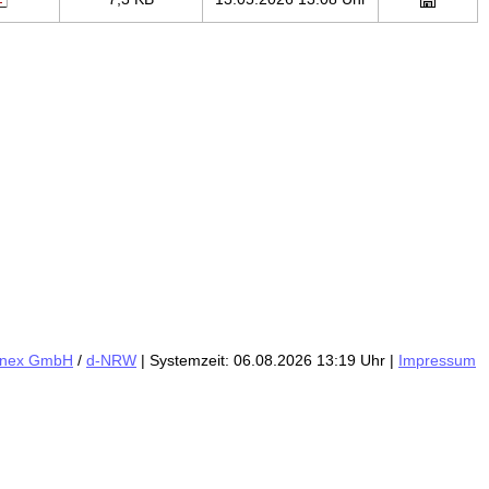
inex GmbH
/
d-NRW
| Systemzeit: 06.08.2026 13:19 Uhr |
Impressum