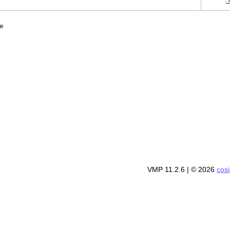
e
VMP 11.2.6
| © 2026
cos