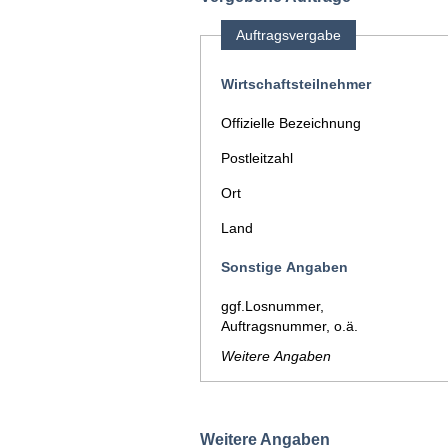
Auftragsvergabe
Wirtschaftsteilnehmer
Offizielle Bezeichnung
Postleitzahl
Ort
Land
Sonstige Angaben
ggf.Losnummer,
Auftragsnummer, o.ä.
Weitere Angaben
Weitere Angaben