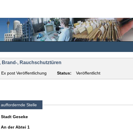
E, Brand-, Rauchschutztüren
Ex post Veröffentlichung
Status:
Veröffentlicht
auffordernde Stelle
Stadt Geseke
An der Abtei 1