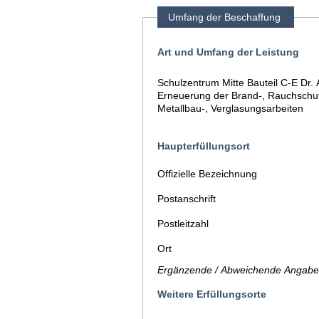
Umfang der Beschaffung
Art und Umfang der Leistung
Schulzentrum Mitte Bauteil C-E Dr
Erneuerung der Brand-, Rauchschu
Metallbau-, Verglasungsarbeiten
Haupterfüllungsort
Offizielle Bezeichnung
Postanschrift
Postleitzahl
Ort
Ergänzende / Abweichende Angaben
Weitere Erfüllungsorte