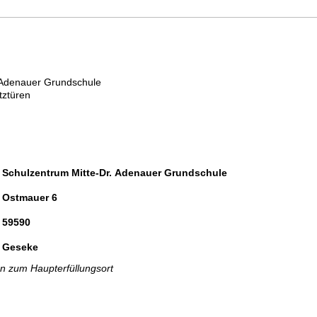
. Adenauer Grundschule
tztüren
Schulzentrum Mitte-Dr. Adenauer Grundschule
Ostmauer 6
59590
Geseke
 zum Haupterfüllungsort