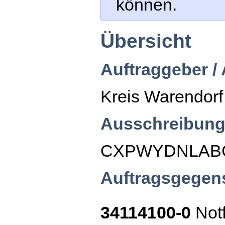
können.
Übersicht
Auftraggeber /
Kreis Warendorf
Ausschreibung
CXPWYDNLAB
Auftragsgegen
34114100-0
Not