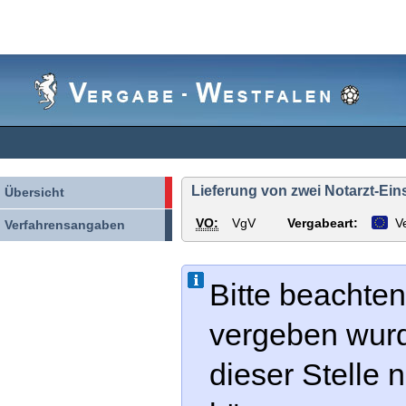
Vergabe-
Westfalen
Lieferung von zwei Notarzt-Ei
Übersicht
VO:
VgV
Vergabeart:
V
Verfahrensangaben
Bitte beachten
vergeben wur
dieser Stelle