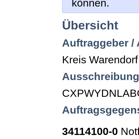
können.
Übersicht
Auftraggeber /
Kreis Warendorf
Ausschreibung
CXPWYDNLAB
Auftragsgegen
34114100-0
Not