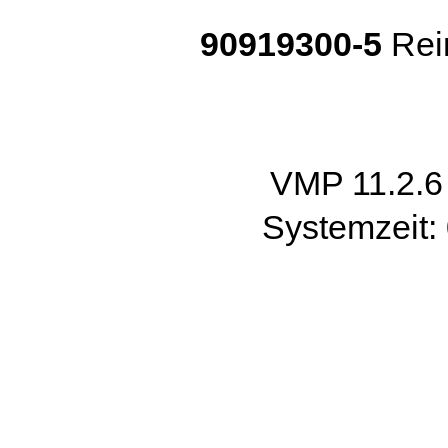
90919300-5
Rei
VMP 11.2.
Systemzeit: