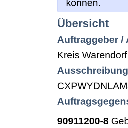
können.
Übersicht
Auftraggeber /
Kreis Warendorf
Ausschreibung
CXPWYDNLAM
Auftragsgegen
90911200-8
Geb