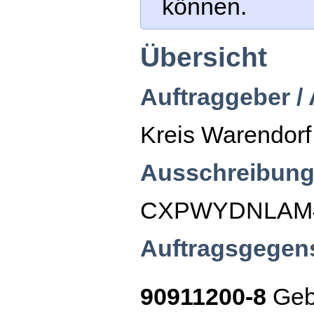
können.
Übersicht
Auftraggeber /
Kreis Warendorf
Ausschreibung
CXPWYDNLAM
Auftragsgegen
90911200-8
Geb