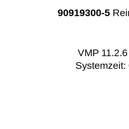
90919300-5
Rei
VMP 11.2.
Systemzeit: