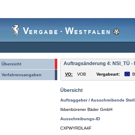
Vergabe-
Westfalen
Auftragsänderung 4: NSI_TÜ -
Übersicht
VO:
VOB
Vergabeart:
B
Verfahrensangaben
Übersicht
Auftraggeber / Ausschreibende Stell
Ibbenbürener Bäder GmbH
Ausschreibungs-ID
CXPWYRDLA4F