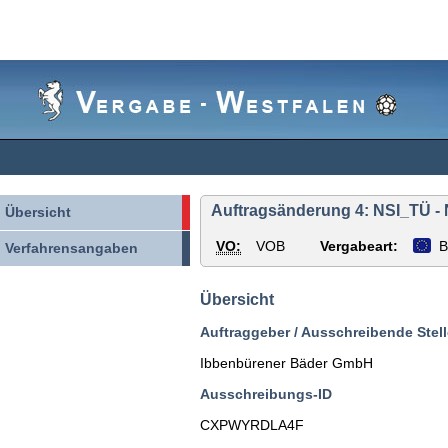
Vergabe-
Westfalen
Auftragsänderung 4: NSI_TÜ -
Übersicht
VO:
VOB
Vergabeart:
B
Verfahrensangaben
Übersicht
Auftraggeber / Ausschreibende Stell
Ibbenbürener Bäder GmbH
Ausschreibungs-ID
CXPWYRDLA4F