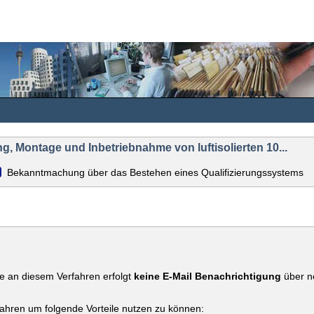
g, Montage und Inbetriebnahme von luftisolierten 10...
Bekanntmachung über das Bestehen eines Qualifizierungssystems
e an diesem Verfahren erfolgt
keine E-Mail Benachrichtigung
über ne
fahren um folgende Vorteile nutzen zu können: