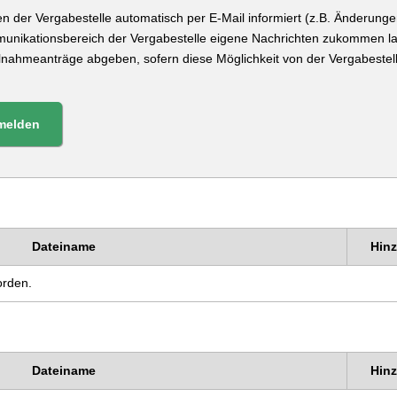
n der Vergabestelle automatisch per E-Mail informiert (z.B. Änderung
munikationsbereich der Vergabestelle eigene Nachrichten zukommen l
eilnahmeanträge abgeben, sofern diese Möglichkeit von der Vergabeste
melden
Dateiname
Hin
orden.
Dateiname
Hin