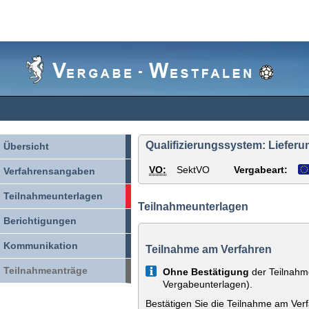
Vergabe-
Westfalen
Qualifizierungssystem: Lieferun
Übersicht
VO:
SektVO
Vergabeart:
Verfahrensangaben
Teilnahmeunterlagen
Teilnahmeunterlagen
Berichtigungen
Kommunikation
Teilnahme am Verfahren
Teilnahmeanträge
Info
Ohne Bestätigung
der Teilnahm
Vergabeunterlagen).
Bestätigen Sie die Teilnahme am Ver