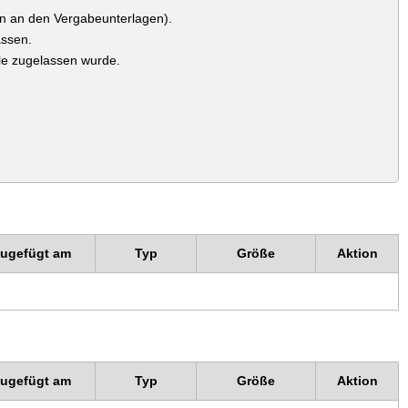
en an den Vergabeunterlagen).
assen.
lle zugelassen wurde.
zugefügt am
Typ
Größe
Aktion
zugefügt am
Typ
Größe
Aktion