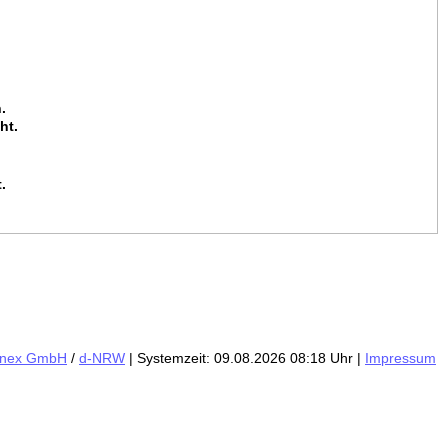
.
ht.
.
inex GmbH
/
d-NRW
| Systemzeit: 09.08.2026 08:18 Uhr
|
Impressum