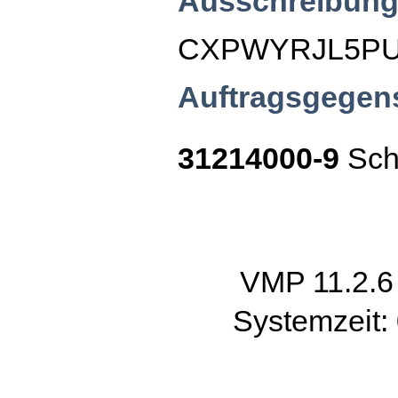
Ausschreibung
CXPWYRJL5P
Auftragsgegen
31214000-9
Sch
VMP 11.2.
Systemzeit: