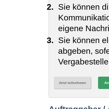
Sie können di
Kommunikatio
eigene Nachr
Sie können el
abgeben, sofe
Vergabestell
Jetzt teilnehmen
An