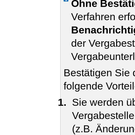
Ohne Bestät
Verfahren erf
Benachricht
der Vergabeste
Vergabeunterl
Bestätigen Sie
folgende Vortei
Sie werden ü
Vergabestelle
(z.B. Änderu