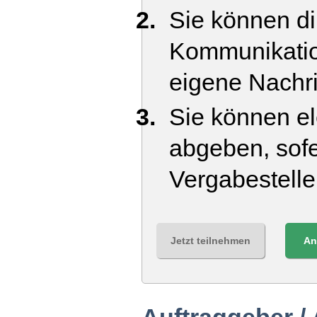
Sie können di
Kommunikatio
eigene Nachr
Sie können el
abgeben, sofe
Vergabestell
Jetzt teilnehmen
An