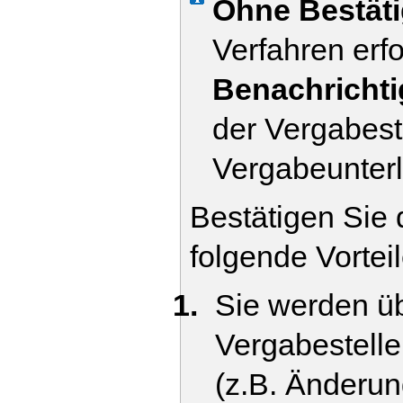
Ohne Bestät
Verfahren erf
Benachricht
der Vergabeste
Vergabeunterl
Bestätigen Sie
folgende Vortei
Sie werden ü
Vergabestelle
(z.B. Änderu