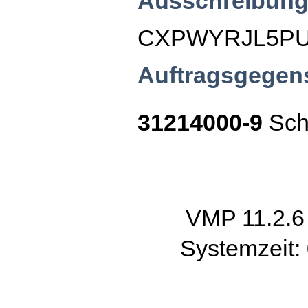
Ausschreibung
CXPWYRJL5P
Auftragsgegen
31214000-9
Sch
VMP 11.2.
Systemzeit: