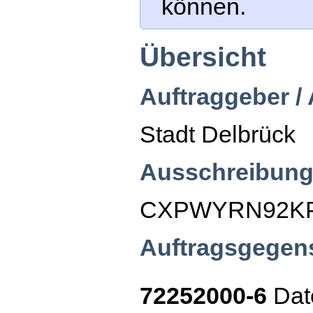
können.
Übersicht
Auftraggeber /
Stadt Delbrück
Ausschreibung
CXPWYRN92K
Auftragsgegen
72252000-6
Dat