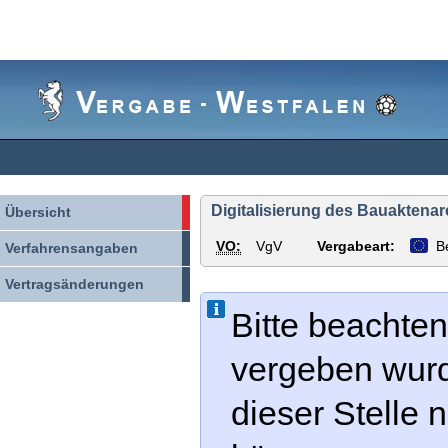
Vergabe-
Westfalen
Digitalisierung des Bauaktenar
Übersicht
VO:
VgV
Vergabeart:
B
Verfahrensangaben
Vertragsänderungen
Bitte beachten
vergeben wur
dieser Stelle