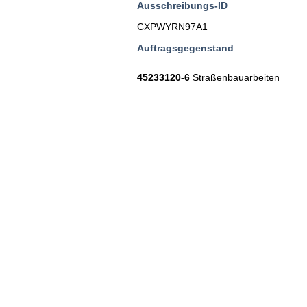
Ausschreibungs-ID
CXPWYRN97A1
Auftragsgegenstand
45233120-6
Straßenbauarbeiten