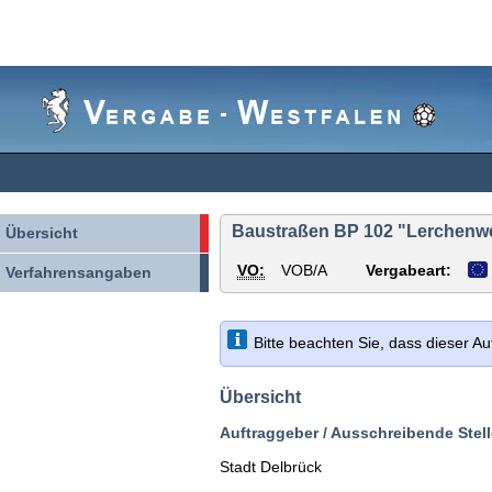
Vergabe-
Westfalen
Baustraßen BP 102 "Lerchenwe
Übersicht
VO:
VOB/A
Vergabeart:
Verfahrensangaben
Bitte beachten Sie, dass dieser A
Übersicht
Auftraggeber / Ausschreibende Stell
Stadt Delbrück