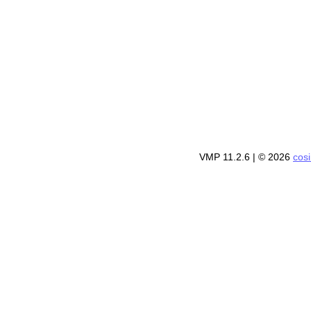
VMP 11.2.6
| © 2026
cos