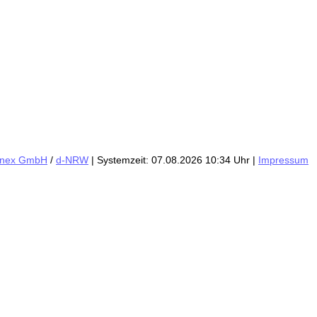
inex GmbH
/
d-NRW
| Systemzeit: 07.08.2026 10:34 Uhr |
Impressum