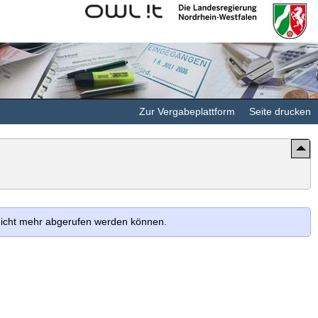
Kommunales
Landesregierung
Rechenzentrum
Nordrhein-
Minden-
Westfalen
Ravensberg/Lippe
Zur Vergabeplattform
Seite drucken
 nicht mehr abgerufen werden können.