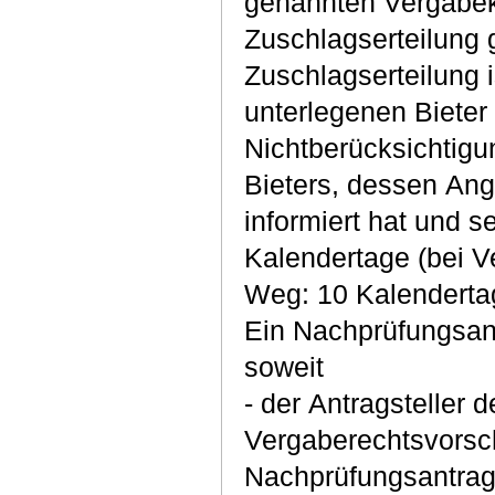
genannten Vergabek
Zuschlagserteilung 
Zuschlagserteilung i
unterlegenen Biete
Nichtberücksichtig
Bieters, dessen An
informiert hat und s
Kalendertage (bei V
Weg: 10 Kalenderta
Ein Nachprüfungsan
soweit
- der Antragsteller
Vergaberechtsvorsch
Nachprüfungsantrag