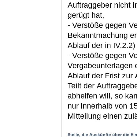
Auftraggeber nicht 
gerügt hat,
- Verstöße gegen Ve
Bekanntmachung erk
Ablauf der in IV.2.2
- Verstöße gegen Ver
Vergabeunterlagen e
Ablauf der Frist zu
Teilt der Auftraggeb
abhelfen will, so ka
nur innerhalb von 1
Mitteilung einen zu
Stelle, die Auskünfte über die E