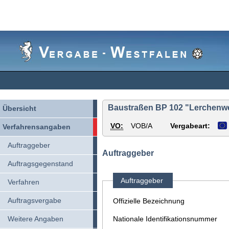
Vergabe-
Westfalen
Baustraßen BP 102 "Lerchenwe
Übersicht
VO:
VOB/A
Vergabeart:
Verfahrensangaben
Auftraggeber
Auftraggeber
Auftragsgegenstand
Auftraggeber
Verfahren
Auftragsvergabe
Offizielle Bezeichnung
Weitere Angaben
Nationale Identifikationsnummer