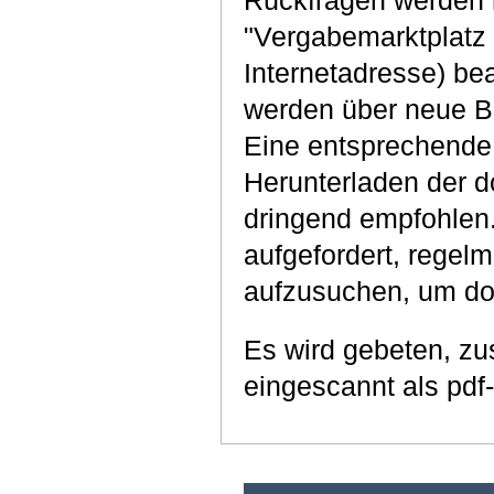
Rückfragen werden 
"Vergabemarktplatz 
Internetadresse) bea
werden über neue Bi
Eine entsprechende 
Herunterladen der d
dringend empfohlen. 
aufgefordert, regel
aufzusuchen, um dor
Es wird gebeten, zu
eingescannt als pd