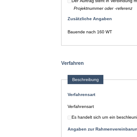
Der Auftrag steht in Verbindung 
Projektnummer oder -referenz
Zusätzliche Angaben
Bauende nach 160 WT
Verfahren
Beschreibung
Verfahrensart
Verfahrensart
Es handelt sich um ein beschleun
Angaben zur Rahmenvereinbaru