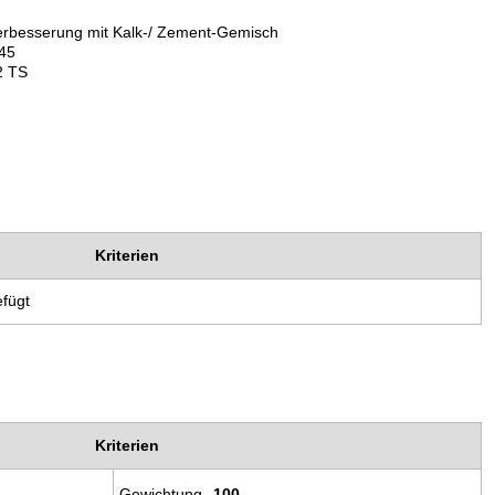
rte Bodenverbesserung mit Kalk-/ Zement-Gemisch
 0/45
 22 TS
Kriterien
efügt
Kriterien
Gewichtung
100