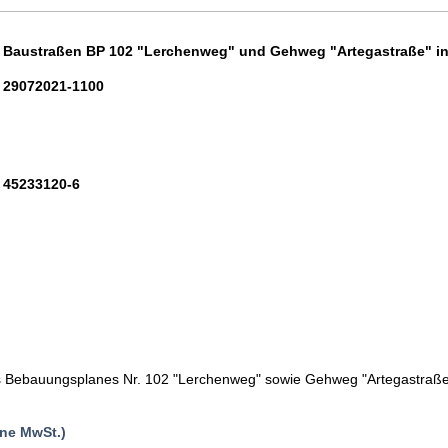
Baustraßen BP 102 "Lerchenweg" und Gehweg "Artegastraße" in
29072021-1100
45233120-6
s Bebauungsplanes Nr. 102 "Lerchenweg" sowie Gehweg "Artegastraße
ne MwSt.)