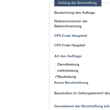
Umfang der Beschaffung
Bezeichnung des Auftrags
Referenznummer der
Bekanntmachung
CPV-Code Hauptteil
CPV-Code Hauptteil
Art des Auftrags
Dienstleistung
Lieferleistung
Bauleistung
Kurze Beschreibung
Baustraßen im Geltungsbereich de
Gesamtwert der Beschaffung (oh