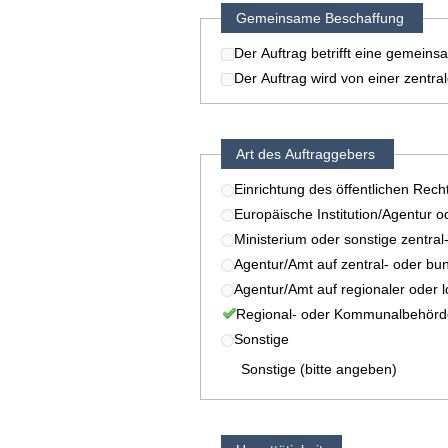
Gemeinsame Beschaffung
Der Auftrag betrifft eine gemein
Der Auftrag wird von einer zentr
Art des Auftraggebers
Einrichtung des öffentlichen Rech
Europäische Institution/Agentur o
Ministerium oder sonstige zentral
Agentur/Amt auf zentral- oder bu
Agentur/Amt auf regionaler oder 
Regional- oder Kommunalbehörd
Sonstige
Sonstige (bitte angeben)