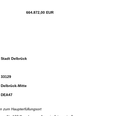
664.872,00
EUR
Stadt Delbrück
33129
Delbrück-Mitte
DEA47
 zum Haupterfüllungsort