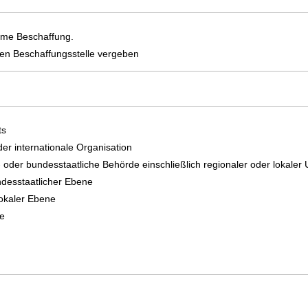
same Beschaffung.
alen Beschaffungsstelle vergeben
ts
der internationale Organisation
- oder bundesstaatliche Behörde einschließlich regionaler oder lokaler
ndesstaatlicher Ebene
lokaler Ebene
e