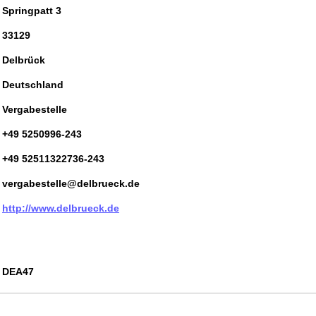
Springpatt 3
33129
Delbrück
Deutschland
Vergabestelle
+49 5250996-243
+49 52511322736-243
vergabestelle@delbrueck.de
http://www.delbrueck.de
DEA47