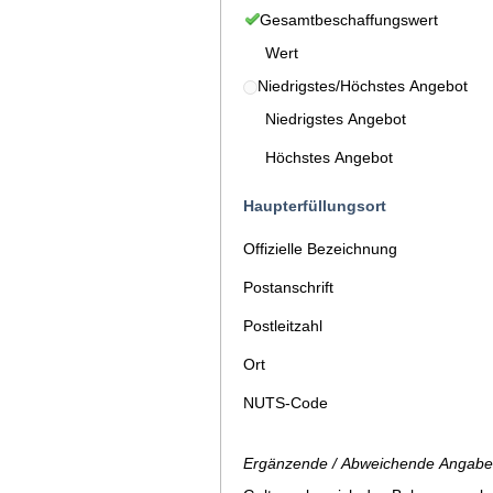
Gesamtbeschaffungswert
Wert
Niedrigstes/Höchstes Angebot
Niedrigstes Angebot
Höchstes Angebot
Haupterfüllungsort
Offizielle Bezeichnung
Postanschrift
Postleitzahl
Ort
NUTS-Code
Ergänzende / Abweichende Angaben