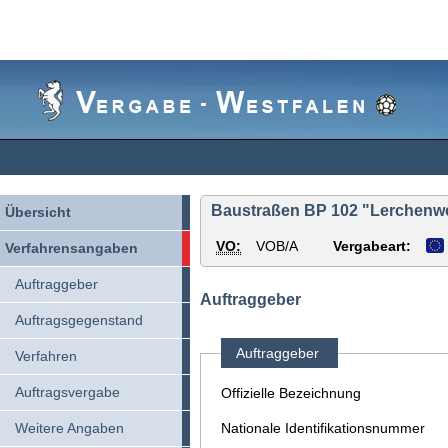
Vergabe-
Westfalen
Baustraßen BP 102 "Lerchenwe
Übersicht
VO:
VOB/A
Vergabeart:
Verfahrensangaben
Auftraggeber
Auftraggeber
Auftragsgegenstand
Auftraggeber
Verfahren
Auftragsvergabe
Offizielle Bezeichnung
Weitere Angaben
Nationale Identifikationsnummer