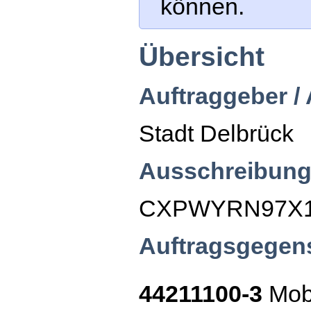
können.
Übersicht
Auftraggeber /
Stadt Delbrück
Ausschreibung
CXPWYRN97X
Auftragsgegen
44211100-3
Mobi