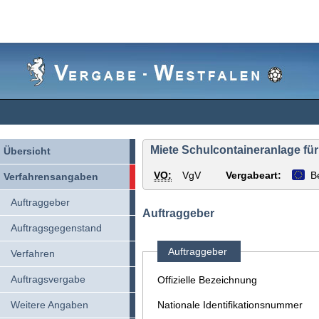
Vergabe-
Westfalen
Miete Schulcontaineranlage für
Übersicht
VO:
VgV
Vergabeart:
B
Verfahrensangaben
Auftraggeber
Auftraggeber
Auftragsgegenstand
Auftraggeber
Verfahren
Auftragsvergabe
Offizielle Bezeichnung
Weitere Angaben
Nationale Identifikationsnummer