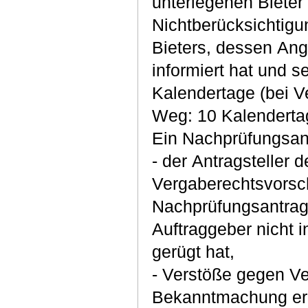
unterlegenen Biete
Nichtberücksichtig
Bieters, dessen An
informiert hat und s
Kalendertage (bei V
Weg: 10 Kalenderta
Ein Nachprüfungsant
- der Antragsteller
Vergaberechtsvorsch
Nachprüfungsantrag
Auftraggeber nicht 
gerügt hat,
- Verstöße gegen Ve
Bekanntmachung erk