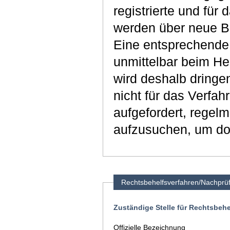
registrierte und für
werden über neue Bi
Eine entsprechende 
unmittelbar beim He
wird deshalb dringen
nicht für das Verfah
aufgefordert, regel
aufzusuchen, um dor
Rechtsbehelfsverfahren/Nachprü
Zuständige Stelle für Rechtsbeh
Offizielle Bezeichnung