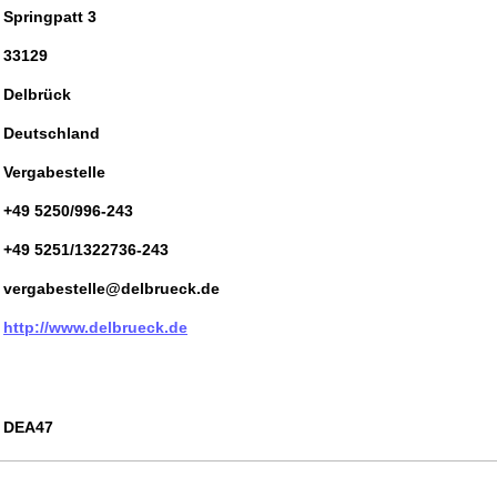
Springpatt 3
33129
Delbrück
Deutschland
Vergabestelle
+49 5250/996-243
+49 5251/1322736-243
vergabestelle@delbrueck.de
http://www.delbrueck.de
DEA47