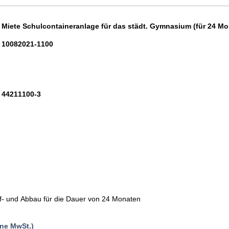
Miete Schulcontaineranlage für das städt. Gymnasium (für 24 Mo
10082021-1100
44211100-3
uf- und Abbau für die Dauer von 24 Monaten
ne MwSt.)