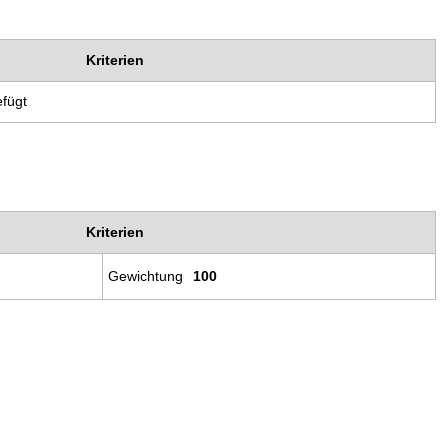
Kriterien
efügt
Kriterien
Gewichtung
100