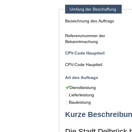
Umfang der Beschaffung
Bezeichnung des Auftrags
Referenznummer der
Bekanntmachung
CPV-Code Hauptteil
CPV-Code Hauptteil
Art des Auftrags
Dienstleistung
Lieferleistung
Bauleistung
Kurze Beschreibu
Die Stadt Delbrück 