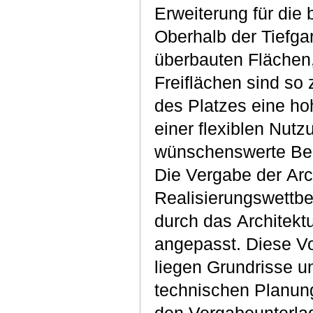
Erweiterung für die
Oberhalb der Tiefga
überbauten Flächen,
Freiflächen sind so
des Platzes eine hoh
einer flexiblen Nutzu
wünschenswerte Be
Die Vergabe der Arch
Realisierungswettbe
durch das Architekt
angepasst. Diese Vo
liegen Grundrisse un
technischen Planung