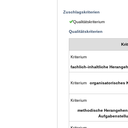
Zuschlagskriterien
Qualitätskriterium
Qualitätskriterien
Kri
Kriterium
fachlich-inhaltliche Herang
Kriterium
organisatorisches 
Kriterium
methodische Herangehens
Aufgabenstell
Kriterium