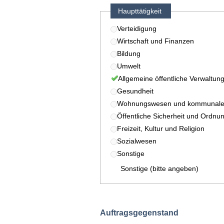
Haupttätigkeit
Verteidigung
Wirtschaft und Finanzen
Bildung
Umwelt
Allgemeine öffentliche Verwaltun
Gesundheit
Wohnungswesen und kommunale 
Öffentliche Sicherheit und Ordnu
Freizeit, Kultur und Religion
Sozialwesen
Sonstige
Sonstige (bitte angeben)
Auftragsgegenstand