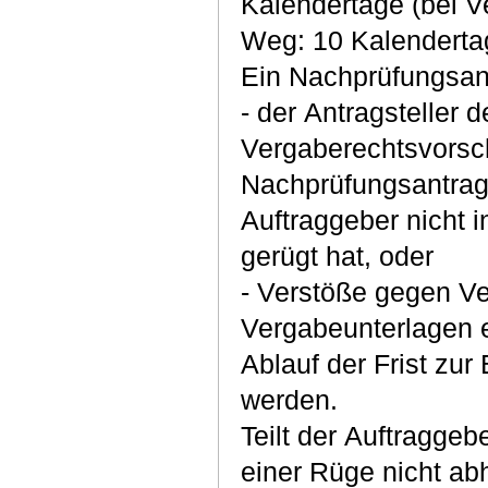
Kalendertage (bei V
Weg: 10 Kalenderta
Ein Nachprüfungsant
- der Antragsteller
Vergaberechtsvorsch
Nachprüfungsantrag
Auftraggeber nicht 
gerügt hat, oder
- Verstöße gegen Ver
Vergabeunterlagen e
Ablauf der Frist zu
werden.
Teilt der Auftraggeb
einer Rüge nicht abh