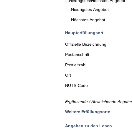
Niedrigstes/Höchstes Angebot
Niedrigstes Angebot
Höchstes Angebot
Haupterfüllungsort
Offizielle Bezeichnung
Postanschrift
Postleitzahl
Ort
NUTS-Code
Ergänzende / Abweichende Angaben
Weitere Erfüllungsorte
Angaben zu den Losen