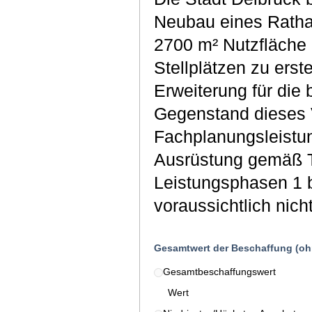
Neubau eines Rathau
2700 m² Nutzfläche 
Stellplätzen zu erst
Erweiterung für die
Gegenstand dieses V
Fachplanungsleistu
Ausrüstung gemäß Te
Leistungsphasen 1 
voraussichtlich nic
Gesamtwert der Beschaffung (oh
Gesamtbeschaffungswert
Wert