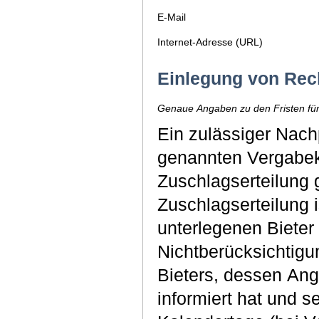
E-Mail
Internet-Adresse (URL)
Einlegung von Rec
Genaue Angaben zu den Fristen für
Ein zulässiger Nachp
genannten Vergabek
Zuschlagserteilung 
Zuschlagserteilung i
unterlegenen Biete
Nichtberücksichtig
Bieters, dessen An
informiert hat und s