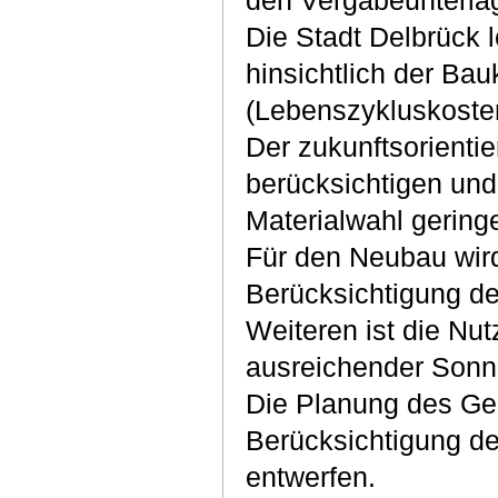
den Vergabeunterla
Die Stadt Delbrück l
hinsichtlich der Ba
(Lebenszykluskoste
Der zukunftsorientie
berücksichtigen und
Materialwahl gerin
Für den Neubau wird
Berücksichtigung der
Weiteren ist die Nu
ausreichender Sonn
Die Planung des Geb
Berücksichtigung de
entwerfen.