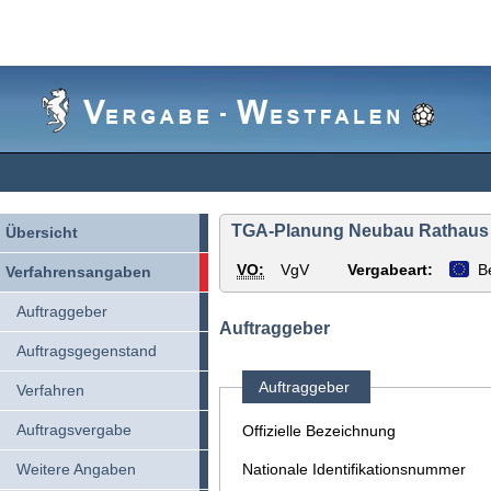
Vergabe-
Westfalen
TGA-Planung Neubau Rathaus mi
Übersicht
VO:
VgV
Vergabeart:
B
Verfahrensangaben
Auftraggeber
Auftraggeber
Auftragsgegenstand
Auftraggeber
Verfahren
Auftragsvergabe
Offizielle Bezeichnung
Weitere Angaben
Nationale Identifikationsnummer