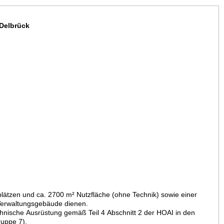
 Delbrück
plätzen und ca. 2700 m² Nutzfläche (ohne Technik) sowie einer
n Verwaltungsgebäude dienen.
hnische Ausrüstung gemäß Teil 4 Abschnitt 2 der HOAI in den
ruppe 7).