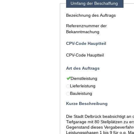
Umfang der Beschaffung
Bezeichnung des Auftrags
Referenznummer der
Bekanntmachung
CPV-Code Hauptteil
CPV-Code Hauptteil
Art des Auftrags
Dienstleistung
Lieferleistung
Bauleistung
Kurze Beschreibung
Die Stadt Delbrück beabsichtigt an
Tiefgarage mit 80 Stellplätzen zu e
Gegenstand dieses Vergabeverfahre
Leistungsphasen 1 bis 9 für o.g. M