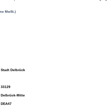
ne MwSt.)
Stadt Delbrück
33129
Delbrück-Mitte
DEA47