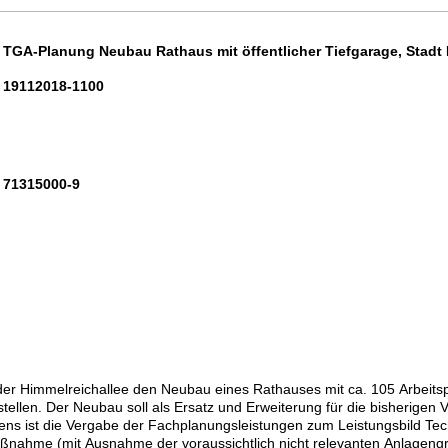
TGA-Planung Neubau Rathaus mit öffentlicher Tiefgarage, Stadt
19112018-1100
71315000-9
 der Himmelreichallee den Neubau eines Rathauses mit ca. 105 Arbeits
rstellen. Der Neubau soll als Ersatz und Erweiterung für die bisherige
ns ist die Vergabe der Fachplanungsleistungen zum Leistungsbild Tec
aßnahme (mit Ausnahme der voraussichtlich nicht relevanten Anlageng