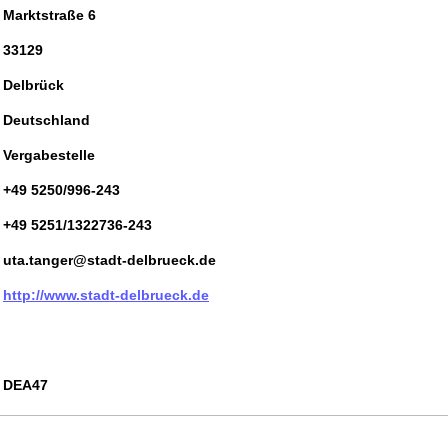
Marktstraße 6
33129
Delbrück
Deutschland
Vergabestelle
+49 5250/996-243
+49 5251/1322736-243
uta.tanger@stadt-delbrueck.de
http://www.stadt-delbrueck.de
DEA47