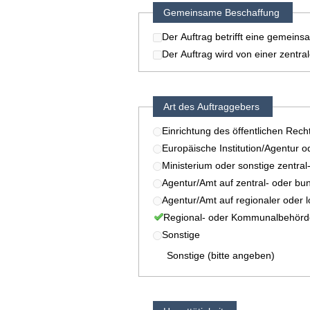
Gemeinsame Beschaffung
Der Auftrag betrifft eine gemein
Der Auftrag wird von einer zentr
Art des Auftraggebers
Einrichtung des öffentlichen Rech
Europäische Institution/Agentur o
Ministerium oder sonstige zentral
Agentur/Amt auf zentral- oder bu
Agentur/Amt auf regionaler oder 
Regional- oder Kommunalbehörd
Sonstige
Sonstige (bitte angeben)