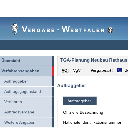
Vergabe-
Westfalen
TGA-Planung Neubau Rathaus mi
Übersicht
VO:
VgV
Vergabeart:
B
Verfahrensangaben
Auftraggeber
Auftraggeber
Auftragsgegenstand
Auftraggeber
Verfahren
Auftragsvergabe
Offizielle Bezeichnung
Weitere Angaben
Nationale Identifikationsnummer