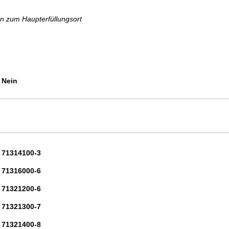
 zum Haupterfüllungsort
Nein
71314100-3
71316000-6
71321200-6
71321300-7
71321400-8