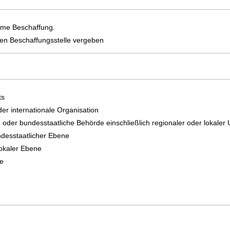
same Beschaffung.
alen Beschaffungsstelle vergeben
ts
der internationale Organisation
- oder bundesstaatliche Behörde einschließlich regionaler oder lokaler
ndesstaatlicher Ebene
lokaler Ebene
e