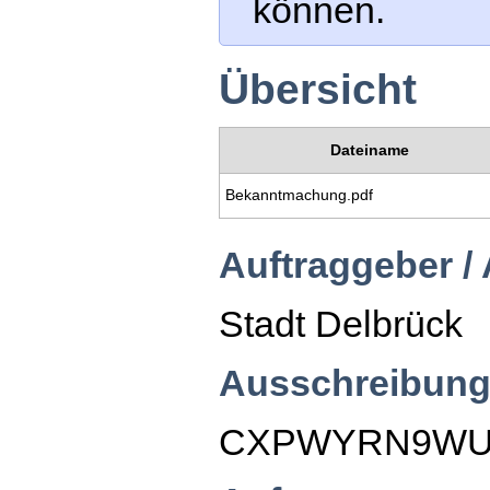
können.
Übersicht
Dateiname
Bekanntmachung.pdf
Auftraggeber /
Stadt Delbrück
Ausschreibung
CXPWYRN9WU