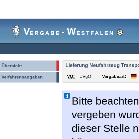
Vergabe-
Westfalen
Lieferung Neufahrzeug Trans
Übersicht
VO:
UVgO
Vergabeart:
Verfahrensangaben
Bitte beachten
vergeben wur
dieser Stelle