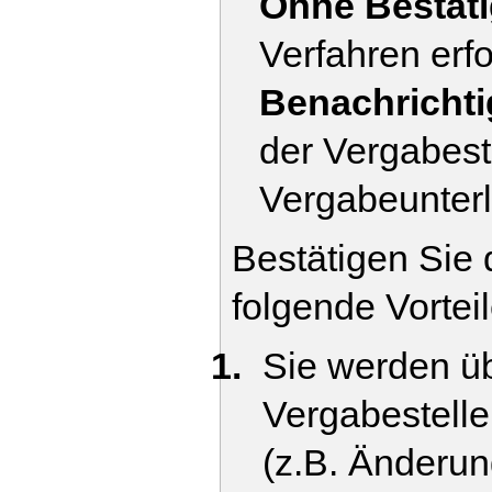
Ohne Bestät
Verfahren erf
Benachricht
der Vergabeste
Vergabeunterl
Bestätigen Sie
folgende Vortei
Sie werden ü
Vergabestelle
(z.B. Änderu