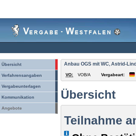
Vergabe-
Westfalen
Anbau OGS mit WC, Astrid-Lindg
Übersicht
VO:
VOB/A
Vergabeart:
Verfahrensangaben
Vergabeunterlagen
Übersicht
Kommunikation
Angebote
Teilnahme a
Info