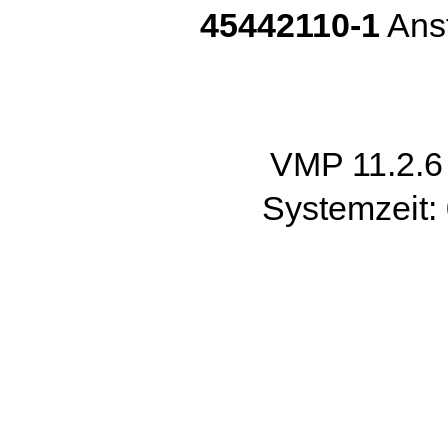
45442110-1
Anst
VMP 11.2.
Systemzeit: