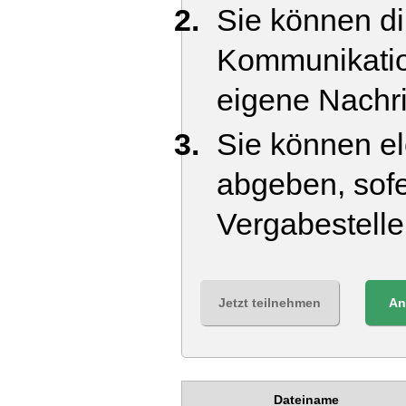
Sie können di
Kommunikatio
eigene Nachr
Sie können el
abgeben, sofe
Vergabestell
Jetzt teilnehmen
An
Dateiname