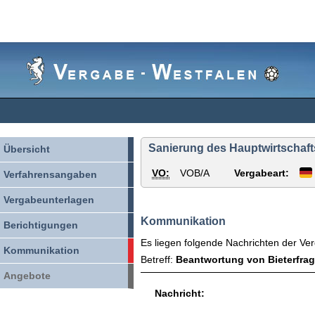
Vergabe-
Westfalen
Sanierung des Hauptwirtschaft
Übersicht
VO:
VOB/A
Vergabeart:
Verfahrensangaben
Vergabeunterlagen
Kommunikation
Berichtigungen
Es liegen folgende Nachrichten der Ver
Kommunikation
Betreff:
Beantwortung von Bieterfrag
Angebote
Nachricht: