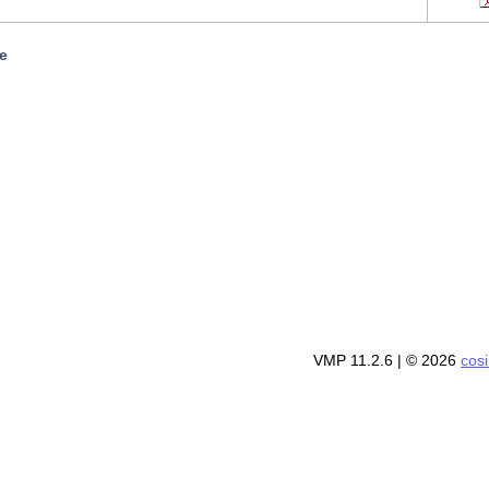
e
VMP 11.2.6
| © 2026
cos