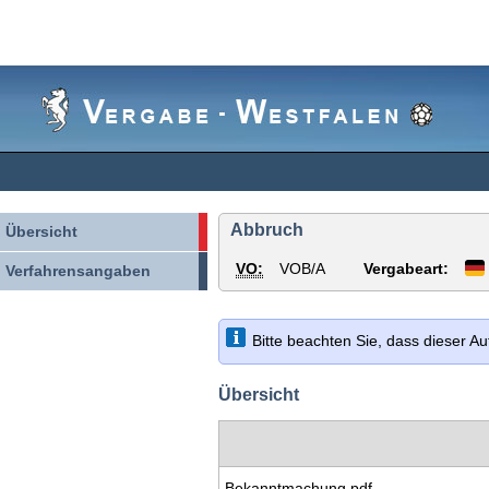
Vergabe-
Westfalen
Abbruch
Übersicht
VO:
VOB/A
Vergabeart:
Verfahrensangaben
Bitte beachten Sie, dass dieser A
Übersicht
Bekanntmachung.pdf