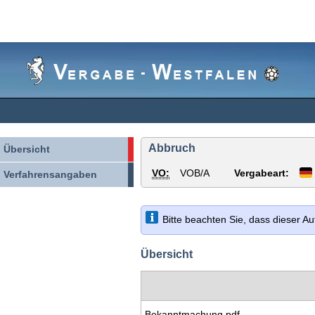
Vergabe-
Westfalen
Abbruch
Übersicht
VO:
VOB/A
Vergabeart:
Verfahrensangaben
Bitte beachten Sie, dass dieser A
Übersicht
Bekanntmachung.pdf