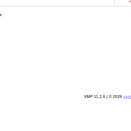
e
VMP 11.2.6
| © 2026
cos