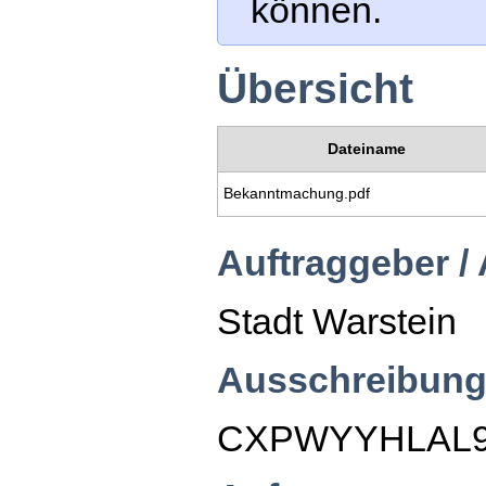
können.
Übersicht
Dateiname
Bekanntmachung.pdf
Auftraggeber /
Stadt Warstein
Ausschreibung
CXPWYYHLAL