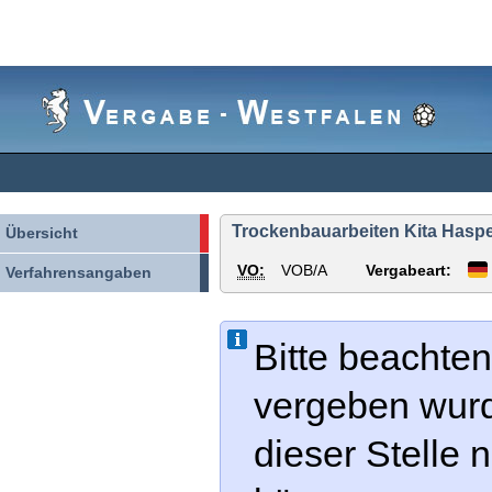
Vergabe-
Westfalen
Trockenbauarbeiten Kita Haspe
Übersicht
VO:
VOB/A
Vergabeart:
Verfahrensangaben
Bitte beachten
vergeben wur
dieser Stelle