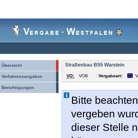
Vergabe-
Westfalen
Straßenbau B55 Warstein
Übersicht
VO:
VOB
Vergabeart:
V
Verfahrensangaben
Berichtigungen
Bitte beachten
vergeben wur
dieser Stelle