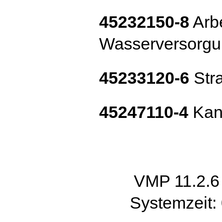
45232150-8
Arbe
Wasserversorgu
45233120-6
Str
45247110-4
Kan
VMP 11.2.
Systemzeit: