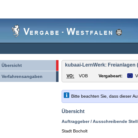
Vergabe-
Westfalen
kubaai-LernWerk: Freianlagen (
Übersicht
VO:
VOB
Vergabeart:
V
Verfahrensangaben
Bitte beachten Sie, dass dieser A
Übersicht
Auftraggeber / Ausschreibende Stell
Stadt Bocholt