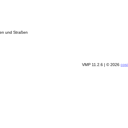
ßen und Straßen
VMP 11.2.6
| © 2026
cos