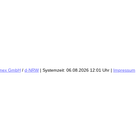
inex GmbH
/
d-NRW
| Systemzeit: 06.08.2026 12:01 Uhr |
Impressum