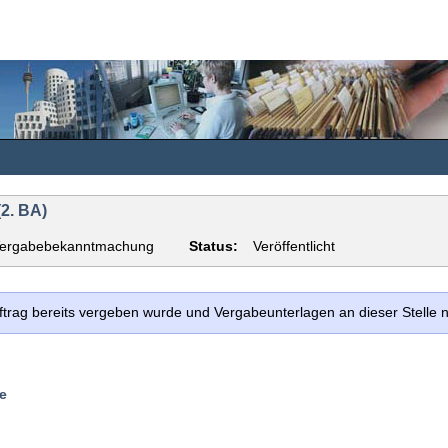
2. BA)
ergabebekanntmachung
Status:
Veröffentlicht
uftrag bereits vergeben wurde und Vergabeunterlagen an dieser Stelle
e