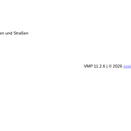
ßen und Straßen
VMP 11.2.6
| © 2026
cos