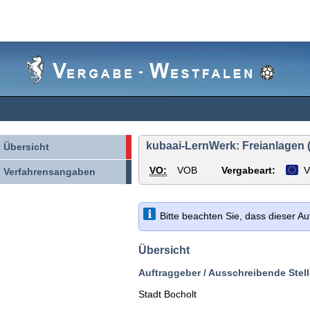
Vergabe-
Westfalen
kubaai-LernWerk: Freianlagen (
Übersicht
VO:
VOB
Vergabeart:
V
Verfahrensangaben
Bitte beachten Sie, dass dieser A
Übersicht
Auftraggeber / Ausschreibende Stell
Stadt Bocholt