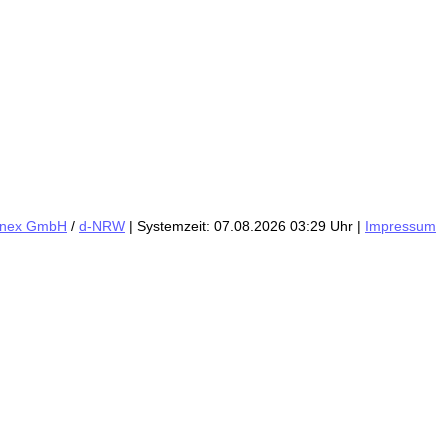
inex GmbH
/
d-NRW
| Systemzeit: 07.08.2026 03:29 Uhr |
Impressum