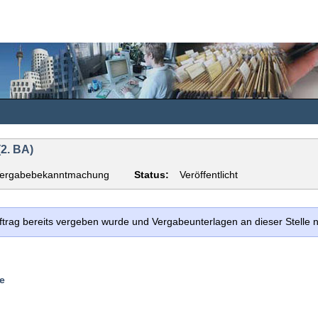
2. BA)
ergabebekanntmachung
Status:
Veröffentlicht
uftrag bereits vergeben wurde und Vergabeunterlagen an dieser Stelle
e