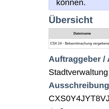
können.
Übersicht
Dateiname
Auftraggeber /
Stadtverwaltung 
Ausschreibung
CXS0Y4JYT8V