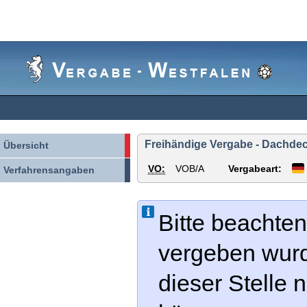
Vergabe-
Westfalen
Freihändige Vergabe - Dachdec
Übersicht
VO:
VOB/A
Vergabeart:
Verfahrensangaben
Bitte beachten
vergeben wur
dieser Stelle