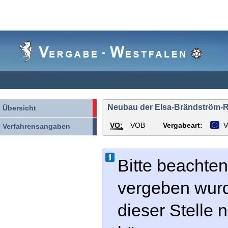
Vergabe-
Westfalen
Neubau der Elsa-Brändström-R
Übersicht
VO:
VOB
Vergabeart:
V
Verfahrensangaben
Bitte beachten
vergeben wur
dieser Stelle