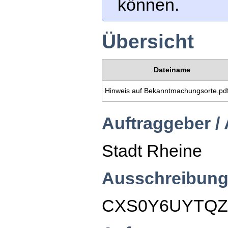
können.
Übersicht
Dateiname
Hinweis auf Bekanntmachungsorte.pd
Auftraggeber /
Stadt Rheine
Ausschreibung
CXS0Y6UYTQZ