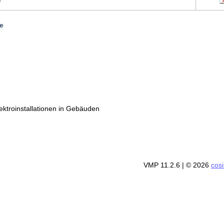
e
ektroinstallationen in Gebäuden
VMP 11.2.6
| © 2026
cos