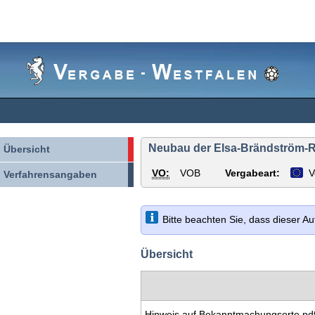
Vergabe-
Westfalen
Neubau der Elsa-Brändström-R
Übersicht
VO:
VOB
Vergabeart:
V
Verfahrensangaben
Bitte beachten Sie, dass dieser A
Übersicht
Hinweis auf Bekanntmachungsorte.pd