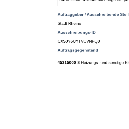
Auftraggeber / Ausschreibende Stell
Stadt Rheine
Ausschreibungs-ID
CXS0Y6UYTVCVNFQ8
Auftragsgegenstand
45315000-8
Heizungs- und sonstige El