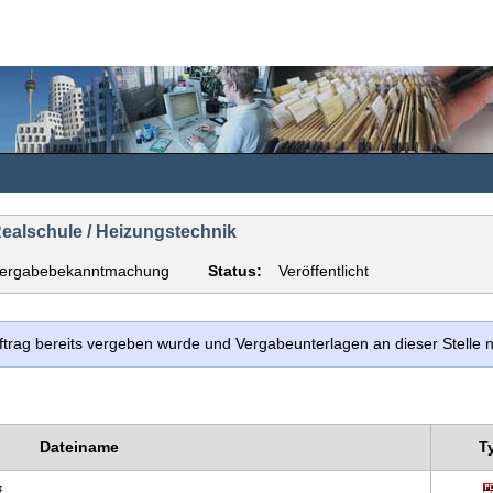
ealschule / Heizungstechnik
ergabebekanntmachung
Status:
Veröffentlicht
uftrag bereits vergeben wurde und Vergabeunterlagen an dieser Stelle
Dateiname
T
f