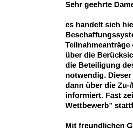
Sehr geehrte Dame
es handelt sich h
Beschaffungssyste
Teilnahmeanträge 
über die Berücksic
die Beteiligung d
notwendig. Dieser 
dann über die Zu-
informiert. Fast ze
Wettbewerb" statt
Mit freundlichen 