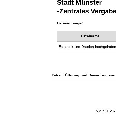
Stadt Münster
-Zentrales Verga
Dateianhänge:
Dateiname
Es sind keine Dateien hochgelade
Betreff:
Öffnung und Bewertung von
VMP 11.2.6