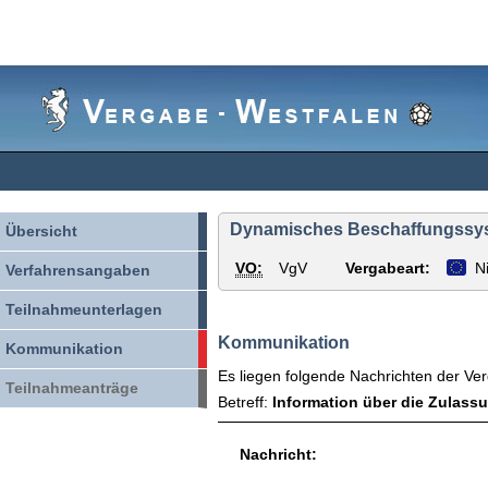
Vergabe-
Westfalen
Dynamisches Beschaffungssyste
Übersicht
VO:
VgV
Vergabeart:
N
Verfahrensangaben
Teilnahmeunterlagen
Kommunikation
Kommunikation
Es liegen folgende Nachrichten der Ver
Teilnahmeanträge
Betreff:
Information über die Zulass
Nachricht: