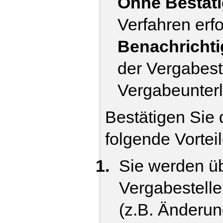
Ohne Bestät
Verfahren erf
Benachricht
der Vergabeste
Vergabeunterl
Bestätigen Sie
folgende Vortei
Sie werden ü
Vergabestelle
(z.B. Änderu