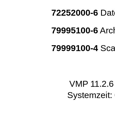
72252000-6
Dat
79995100-6
Arch
79999100-4
Sca
VMP 11.2.
Systemzeit: