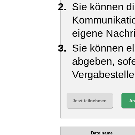
Sie können di
Kommunikatio
eigene Nachr
Sie können el
abgeben, sofe
Vergabestell
Jetzt teilnehmen
An
Dateiname