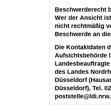
Beschwerderecht b
Wer der Ansicht i
nicht rechtmäßig ve
Beschwerde an die
Die Kontaktdaten d
Aufsichtsbehörde l
Landesbeauftragte 
des Landes Nordrhe
Düsseldorf (Hausans
Düsseldorf), Tel. 0
poststelle@ldi.nrw