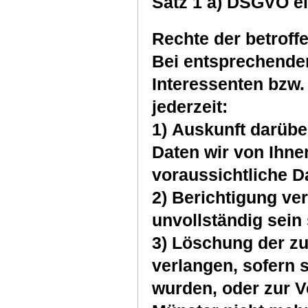
Satz 1 a) DSGVO ei
Rechte der betroff
Bei entsprechende
Interessenten bzw.
jederzeit:
1) Auskunft darüb
Daten wir von Ihne
voraussichtliche D
2) Berichtigung ver
unvollständig sein 
3) Löschung der zu
verlangen, sofern 
wurden, oder zur V