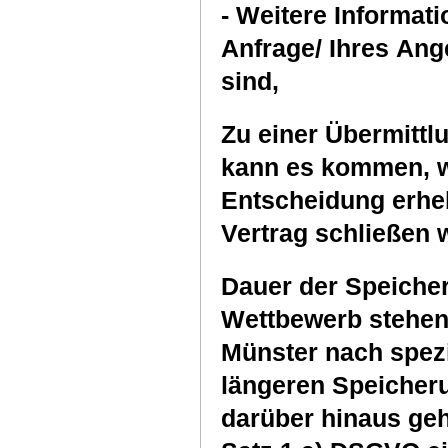
- Weitere Informationen, die für die Bearbeitung Ihrer
Anfrage/ Ihres Ang
sind,
Zu einer Übermittlu
kann es kommen, w
Entscheidung erhe
Vertrag schließen w
Dauer der Speiche
Wettbewerb stehend
Münster nach spezi
längeren Speicherun
darüber hinaus geh