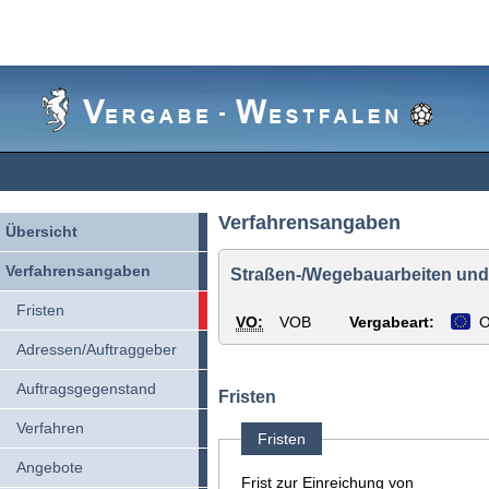
Vergabe-
Westfalen
Verfahrensangaben
Übersicht
Verfahrensangaben
Straßen-/Wegebauarbeiten und 
Fristen
VO:
VOB
Vergabeart:
O
Adressen/Auftraggeber
Auftragsgegenstand
Fristen
Verfahren
Fristen
Angebote
Frist zur Einreichung von