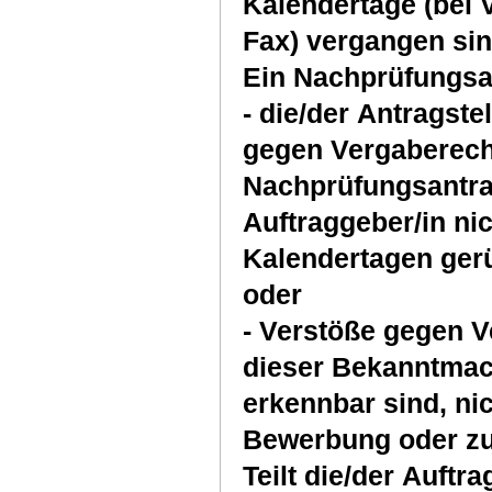
Kalendertage (bei 
Fax) vergangen sin
Ein Nachprüfungsan
- die/der Antragst
gegen Vergaberech
Nachprüfungsantra
Auftraggeber/in nic
Kalendertagen gerü
oder
- Verstöße gegen V
dieser Bekanntmac
erkennbar sind, nic
Bewerbung oder zu
Teilt die/der Auftr