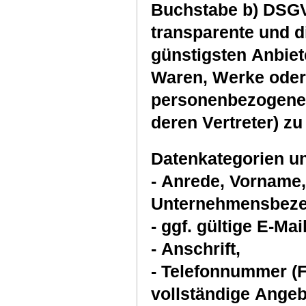
Buchstabe b) DSGV
transparente und d
günstigsten Anbiet
Waren, Werke oder 
personenbezogenen
deren Vertreter) z
Datenkategorien u
- Anrede, Vorname
Unternehmensbeze
- ggf. gültige E-Ma
- Anschrift,
- Telefonnummer (F
vollständige Angeb