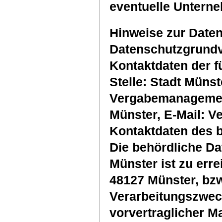
eventuelle Untern
Hinweise zur Daten
Datenschutzgrund
Kontaktdaten der f
Stelle: Stadt Müns
Vergabemanagemen
Münster, E-Mail: 
Kontaktdaten des 
Die behördliche Da
Münster ist zu erre
48127 Münster, bz
Verarbeitungszwec
vorvertraglicher M