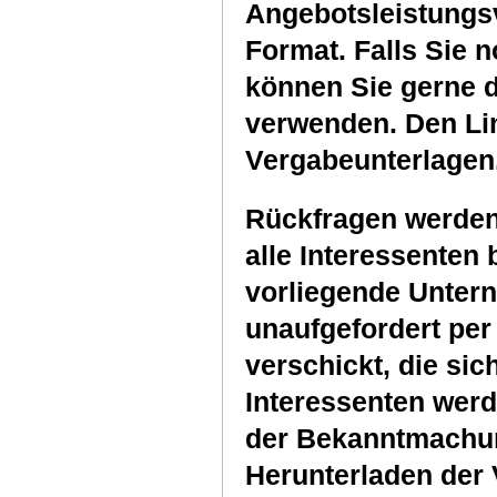
Angebotsleistungs
Format. Falls Sie 
können Sie gerne 
verwenden. Den Link
Vergabeunterlagen
Rückfragen werde
alle Interessenten 
vorliegende Unte
unaufgefordert per
verschickt, die sich
Interessenten werd
der Bekanntmachun
Herunterladen der