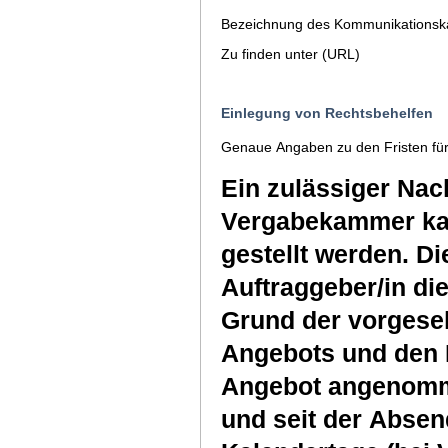
Bezeichnung des Kommunikationsk
Zu finden unter (URL)
Einlegung von Rechtsbehelfen
Genaue Angaben zu den Fristen für
Ein zulässiger Nac
Vergabekammer kan
gestellt werden. Di
Auftraggeber/in di
Grund der vorgese
Angebots und den 
Angebot angenommen
und seit der Absen