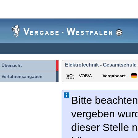
Vergabe-
Westfalen
Elektrotechnik - Gesamtschul
Übersicht
VO:
VOB/A
Vergabeart:
Verfahrensangaben
Bitte beachten
vergeben wur
dieser Stelle