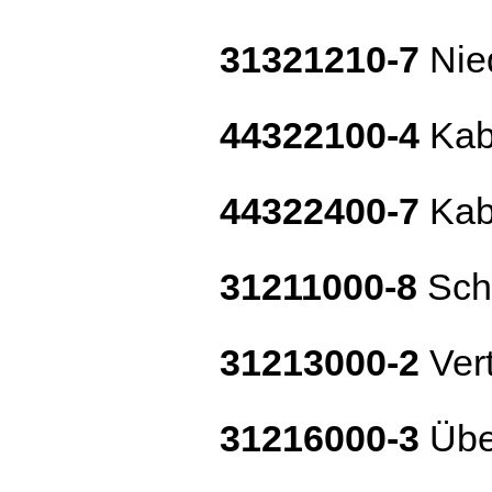
31321210-7
Nie
44322100-4
Kab
44322400-7
Kab
31211000-8
Scha
31213000-2
Vert
31216000-3
Übe