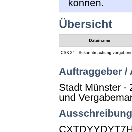
können.
Übersicht
Dateiname
Auftraggeber /
Stadt Münster - 
und Vergabema
Ausschreibung
CXTDYYDYT7