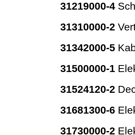
31219000-4
Sch
31310000-2
Vert
31342000-5
Kabe
31500000-1
Ele
31524120-2
Dec
31681300-6
Elek
31730000-2
Elek