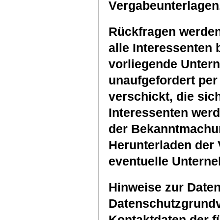
Vergabeunterlagen
Rückfragen werde
alle Interessenten 
vorliegende Unte
unaufgefordert per
verschickt, die sich
Interessenten werd
der Bekanntmachun
Herunterladen der
eventuelle Untern
Hinweise zur Daten
Datenschutzgrund
Kontaktdaten der f