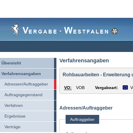
Vergabe-
Westfalen
Verfahrensangaben
Übersicht
Verfahrensangaben
Rohbauarbeiten - Erweiterung 
Adressen/Auftraggeber
VO:
VOB
Vergabeart:
V
Auftragsgegenstand
Verfahren
Adressen/Auftraggeber
Ergebnisse
Auftraggeber
Verträge