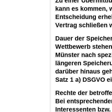
Zu einer Übermittlu
kann es kommen, w
Entscheidung erhe
Vertrag schließen w
Dauer der Speiche
Wettbewerb stehend
Münster nach spezi
längeren Speicherun
darüber hinaus geh
Satz 1 a) DSGVO ei
Rechte der betroff
Bei entsprechende
Interessenten bzw.