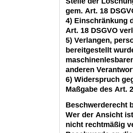
Stelle der Löschun
gem. Art. 18 DSGV
4) Einschränkung 
Art. 18 DSGVO ver
5) Verlangen, per
bereitgestellt wurd
maschinenlesbaren
anderen Verantwort
6) Widerspruch ge
Maßgabe des Art. 
Beschwerderecht b
Wer der Ansicht i
nicht rechtmäßig ve