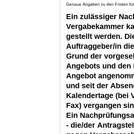
Genaue Angaben zu den Fristen für
Ein zulässiger Nac
Vergabekammer kan
gestellt werden. Di
Auftraggeber/in di
Grund der vorgese
Angebots und den 
Angebot angenommen
und seit der Absen
Kalendertage (bei 
Fax) vergangen sin
Ein Nachprüfungsan
- die/der Antragst