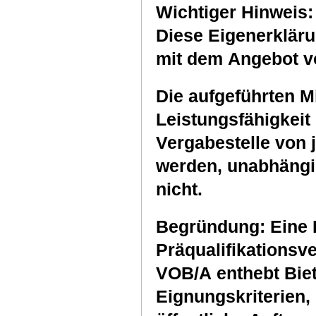
Wichtiger Hinweis:
Diese Eigenerkläru
mit dem Angebot v
Die aufgeführten M
Leistungsfähigkeit
Vergabestelle von
werden, unabhängig 
nicht.
Begründung: Eine 
Präqualifikationsv
VOB/A enthebt Biet
Eignungskriterien, 