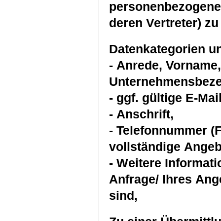
personenbezogenen
deren Vertreter) z
Datenkategorien u
- Anrede, Vorname
Unternehmensbeze
- ggf. gültige E-Ma
- Anschrift,
- Telefonnummer (F
vollständige Angeb
- Weitere Informationen, die für die Bearbeitung Ihrer
Anfrage/ Ihres Ang
sind,