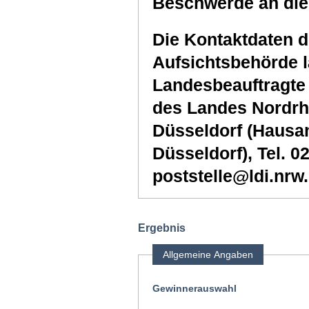
Beschwerde an die
Die Kontaktdaten d
Aufsichtsbehörde l
Landesbeauftragte 
des Landes Nordrhe
Düsseldorf (Hausans
Düsseldorf), Tel. 0
poststelle@ldi.nrw
Ergebnis
Allgemeine Angaben
Gewinnerauswahl