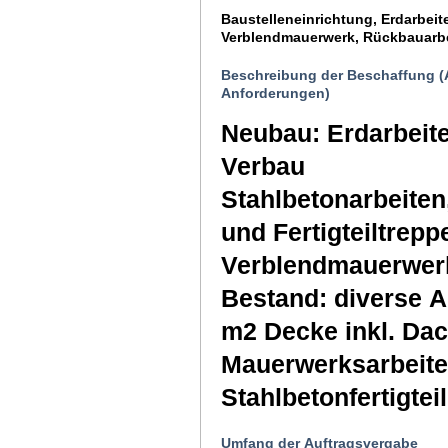
Baustelleneinrichtung, Erdarbeit
Verblendmauerwerk, Rückbauarb
Beschreibung der Beschaffung (
Anforderungen)
Neubau: Erdarbeite
Verbau
Stahlbetonarbeiten
und Fertigteiltrep
Verblendmauerwerk
Bestand: diverse A
m2 Decke inkl. Dac
Mauerwerksarbeite
Stahlbetonfertigtei
Umfang der Auftragsvergabe