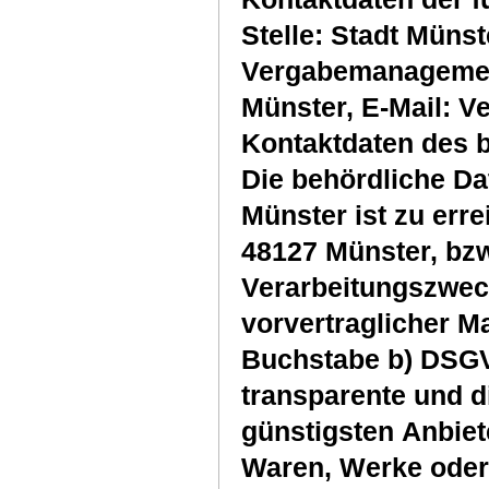
Stelle: Stadt Müns
Vergabemanagemen
Münster, E-Mail: 
Kontaktdaten des 
Die behördliche Da
Münster ist zu erre
48127 Münster, bz
Verarbeitungszwec
vorvertraglicher M
Buchstabe b) DSGV
transparente und d
günstigsten Anbiet
Waren, Werke oder 