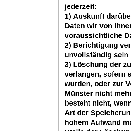
jederzeit:
1) Auskunft darüb
Daten wir von Ihne
voraussichtliche D
2) Berichtigung ver
unvollständig sein 
3) Löschung der zu
verlangen, sofern 
wurden, oder zur V
Münster nicht meh
besteht nicht, we
Art der Speicherun
hohem Aufwand mögli