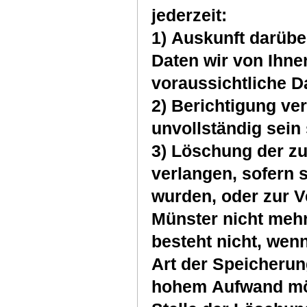
jederzeit:
1) Auskunft darüb
Daten wir von Ihne
voraussichtliche D
2) Berichtigung ver
unvollständig sein 
3) Löschung der zu
verlangen, sofern 
wurden, oder zur V
Münster nicht meh
besteht nicht, we
Art der Speicherun
hohem Aufwand mögli