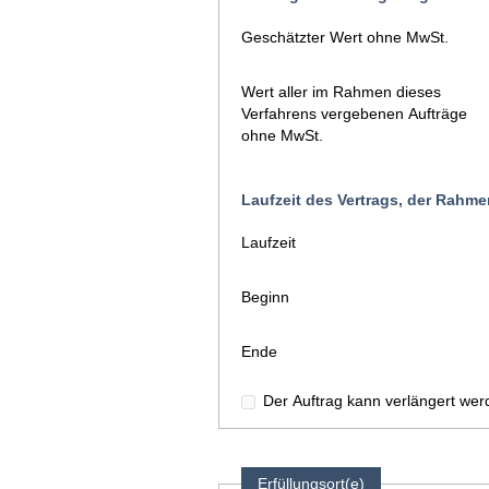
Geschätzter Wert ohne MwSt.
Wert aller im Rahmen dieses
Verfahrens vergebenen Aufträge
ohne MwSt.
Laufzeit des Vertrags, der Rah
Laufzeit
Beginn
Ende
Der Auftrag kann verlängert wer
Erfüllungsort(e)