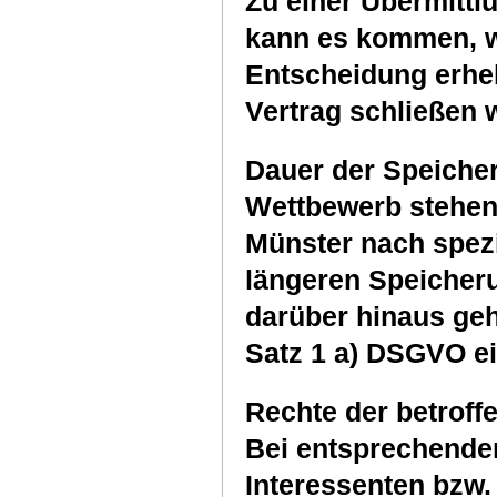
Zu einer Übermittlu
kann es kommen, w
Entscheidung erhe
Vertrag schließen w
Dauer der Speiche
Wettbewerb stehend
Münster nach spezi
längeren Speicherun
darüber hinaus geh
Satz 1 a) DSGVO ei
Rechte der betroff
Bei entsprechende
Interessenten bzw.