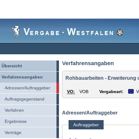
Vergabe-
Westfalen
Verfahrensangaben
Übersicht
Verfahrensangaben
Rohbauarbeiten - Erweiterung 
Adressen/Auftraggeber
VO:
VOB
Vergabeart:
V
Auftragsgegenstand
Verfahren
Adressen/Auftraggeber
Ergebnisse
Auftraggeber
Verträge