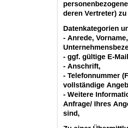
personenbezogenen
deren Vertreter) z
Datenkategorien u
- Anrede, Vorname
Unternehmensbeze
- ggf. gültige E-Ma
- Anschrift,
- Telefonnummer (F
vollständige Angeb
- Weitere Informationen, die für die Bearbeitung Ihrer
Anfrage/ Ihres Ang
sind,