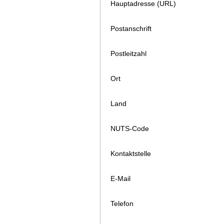
Hauptadresse (URL)
Postanschrift
Postleitzahl
Ort
Land
NUTS-Code
Kontaktstelle
E-Mail
Telefon