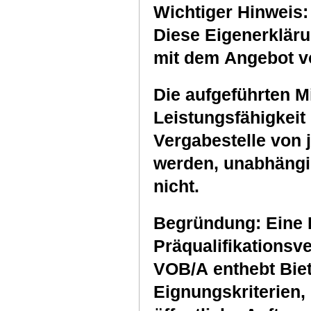
Wichtiger Hinweis:
Diese Eigenerkläru
mit dem Angebot v
Die aufgeführten M
Leistungsfähigkeit
Vergabestelle von
werden, unabhängig 
nicht.
Begründung: Eine 
Präqualifikationsv
VOB/A enthebt Biet
Eignungskriterien, 