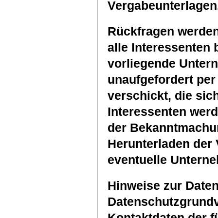
Vergabeunterlagen
Rückfragen werde
alle Interessenten 
vorliegende Unte
unaufgefordert per
verschickt, die sich
Interessenten werd
der Bekanntmachun
Herunterladen der
eventuelle Untern
Hinweise zur Daten
Datenschutzgrund
Kontaktdaten der f