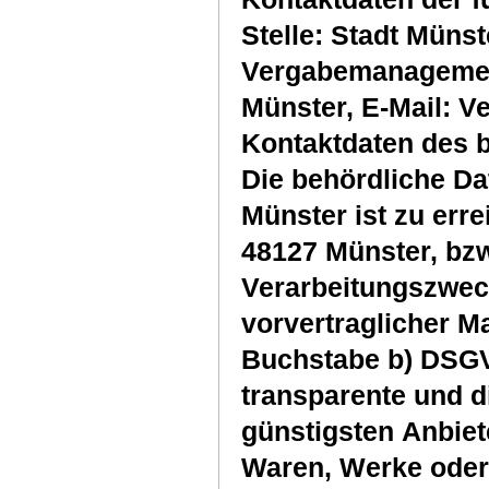
Stelle: Stadt Müns
Vergabemanagemen
Münster, E-Mail: 
Kontaktdaten des 
Die behördliche Da
Münster ist zu erre
48127 Münster, bz
Verarbeitungszwec
vorvertraglicher M
Buchstabe b) DSGV
transparente und d
günstigsten Anbiet
Waren, Werke oder 