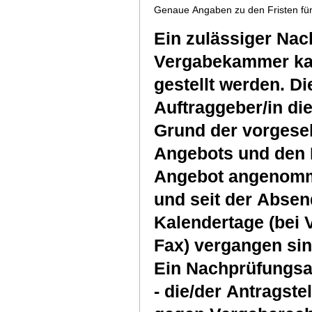
Genaue Angaben zu den Fristen für
Ein zulässiger Nac
Vergabekammer kan
gestellt werden. Di
Auftraggeber/in di
Grund der vorgese
Angebots und den 
Angebot angenommen
und seit der Absen
Kalendertage (bei 
Fax) vergangen sin
Ein Nachprüfungsan
- die/der Antragst