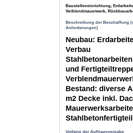
Baustelleneinrichtung, Erdarbeit
Verblendmauerwerk, Rückbauarb
Beschreibung der Beschaffung (
Anforderungen)
Neubau: Erdarbeite
Verbau
Stahlbetonarbeiten
und Fertigteiltrep
Verblendmauerwerk
Bestand: diverse A
m2 Decke inkl. Dac
Mauerwerksarbeite
Stahlbetonfertigtei
Umfang der Auftragsvergabe