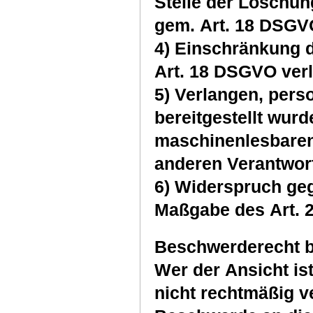
Stelle der Löschun
gem. Art. 18 DSGV
4) Einschränkung 
Art. 18 DSGVO ver
5) Verlangen, per
bereitgestellt wurd
maschinenlesbaren
anderen Verantwort
6) Widerspruch ge
Maßgabe des Art. 
Beschwerderecht b
Wer der Ansicht i
nicht rechtmäßig ve