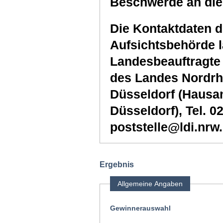
Beschwerde an die
Die Kontaktdaten d
Aufsichtsbehörde l
Landesbeauftragte 
des Landes Nordrhe
Düsseldorf (Hausans
Düsseldorf), Tel. 0
poststelle@ldi.nrw
Ergebnis
Allgemeine Angaben
Gewinnerauswahl