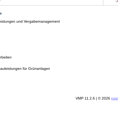
e
tleistungen und Vergabemanagement
rbeiten
auleistungen für Grünanlagen
VMP 11.2.6
| © 2026
cos