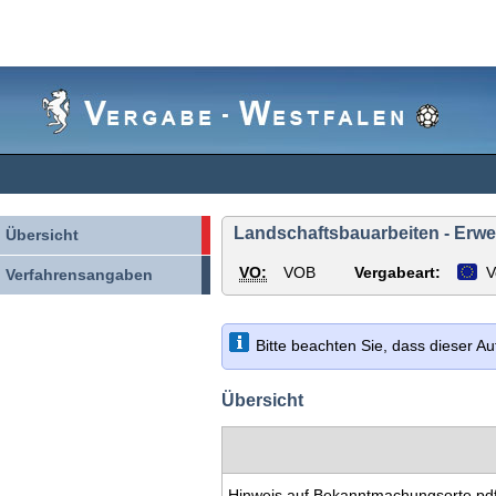
Vergabe-
Westfalen
Landschaftsbauarbeiten - Erw
Übersicht
VO:
VOB
Vergabeart:
V
Verfahrensangaben
Bitte beachten Sie, dass dieser A
Übersicht
Hinweis auf Bekanntmachungsorte.pd