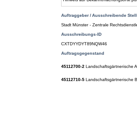
Auftraggeber / Ausschreibende Stell
Stadt Münster - Zentrale Rechtsdiens
Ausschreibungs-ID
CXTDYYDYT89NQW46
Auftragsgegenstand
45112700-2
Landschaftsgärtnerische A
45112710-5
Landschaftsgärtnerische B