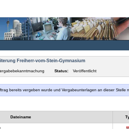
eiterung Freiherr-vom-Stein-Gymnasium
ergabebekanntmachung
Status:
Veröffentlicht
uftrag bereits vergeben wurde und Vergabeunterlagen an dieser Stelle
Dateiname
T
f