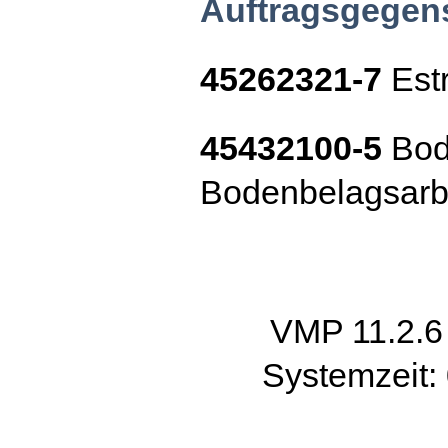
Auftragsgegen
45262321-7
Estr
45432100-5
Bod
Bodenbelagsarb
VMP 11.2.
Systemzeit: