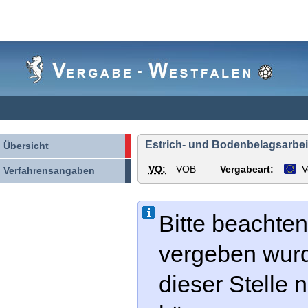
Vergabe-
Westfalen
Estrich- und Bodenbelagsarbei
Übersicht
VO:
VOB
Vergabeart:
V
Verfahrensangaben
Bitte beachten
vergeben wur
dieser Stelle