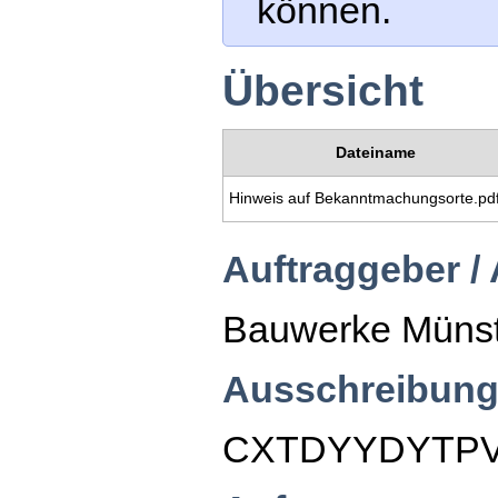
können.
Übersicht
Dateiname
Hinweis auf Bekanntmachungsorte.pd
Auftraggeber /
Bauwerke Müns
Ausschreibung
CXTDYYDYTP