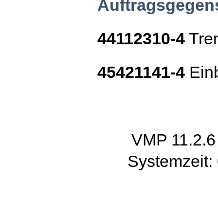
Auftragsgegen
44112310-4
Tre
45421141-4
Ein
VMP 11.2.
Systemzeit: