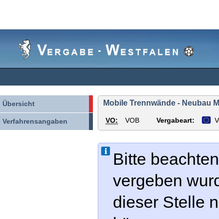
Vergabe-
Westfalen
Mobile Trennwände - Neubau M
Übersicht
VO:
VOB
Vergabeart:
V
Verfahrensangaben
Bitte beachten
vergeben wur
dieser Stelle