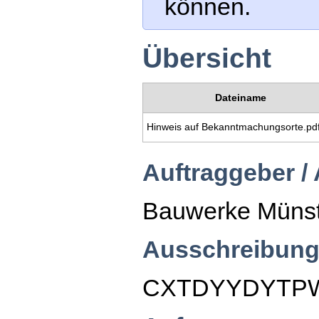
können.
Übersicht
Dateiname
Hinweis auf Bekanntmachungsorte.pd
Auftraggeber /
Bauwerke Müns
Ausschreibung
CXTDYYDYTP