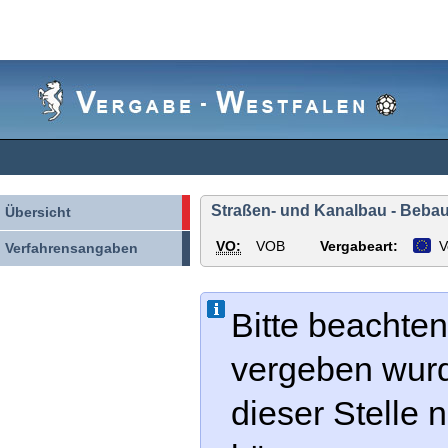
Vergabe-
Westfalen
Straßen- und Kanalbau - Bebauu
Übersicht
VO:
VOB
Vergabeart:
V
Verfahrensangaben
Bitte beachten
vergeben wur
dieser Stelle