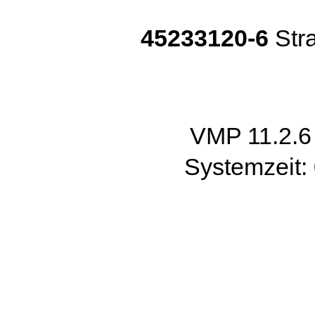
45233120-6
Str
VMP 11.2.
Systemzeit: