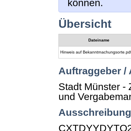
können.
Übersicht
Dateiname
Hinweis auf Bekanntmachungsorte.pd
Auftraggeber /
Stadt Münster - 
und Vergabema
Ausschreibung
CXTDYYDYTQ