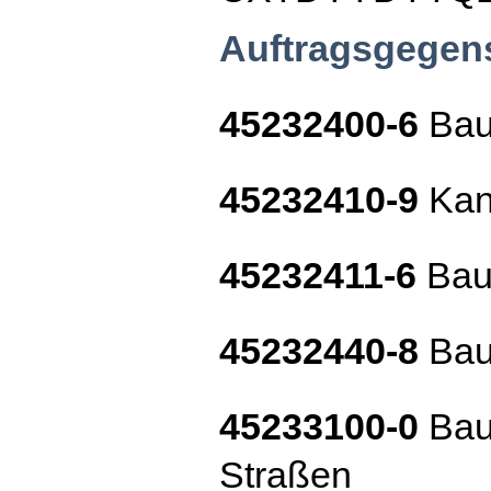
Auftragsgegen
45232400-6
Bau
45232410-9
Kana
45232411-6
Bau
45232440-8
Baua
45233100-0
Baua
Straßen