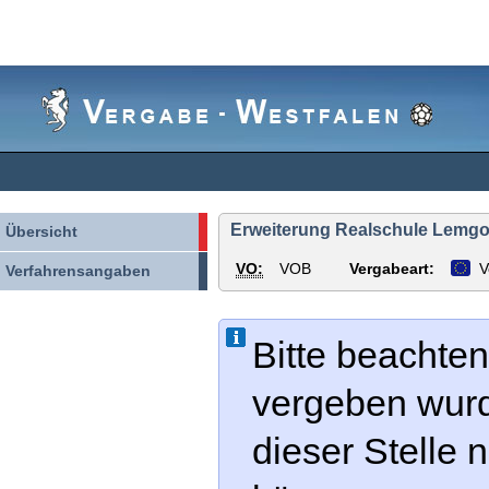
Vergabe-
Westfalen
Erweiterung Realschule Lemgo
Übersicht
VO:
VOB
Vergabeart:
V
Verfahrensangaben
Bitte beachten
vergeben wur
dieser Stelle