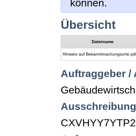
können.
Übersicht
Dateiname
Hinweis auf Bekanntmachungsorte.pd
Auftraggeber /
Gebäudewirtsch
Ausschreibung
CXVHYY7YTP2