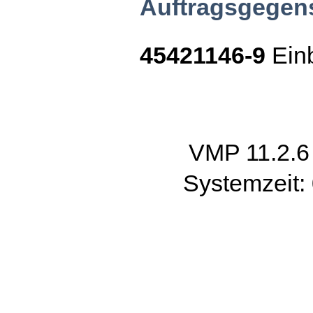
Auftragsgegen
45421146-9
Ein
VMP 11.2.
Systemzeit: