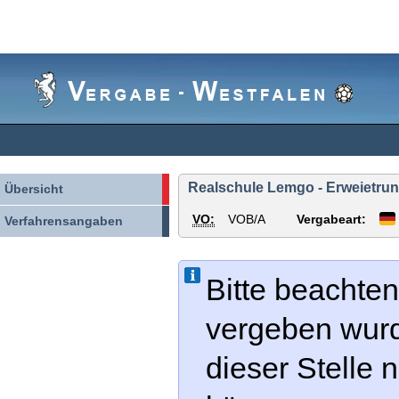
Vergabe-
Westfalen
Realschule Lemgo - Erweietrun
Übersicht
VO:
VOB/A
Vergabeart:
Verfahrensangaben
Bitte beachten
vergeben wur
dieser Stelle