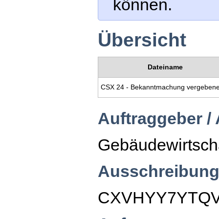
können.
Übersicht
Dateiname
Auftraggeber /
Gebäudewirtsch
Ausschreibung
CXVHYY7YTQ