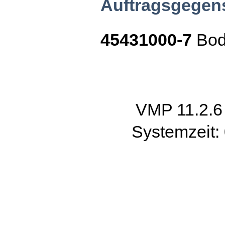
Auftragsgegen
45431000-7
Bode
VMP 11.2.
Systemzeit: