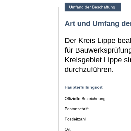
Umfang der Beschaffung
Art und Umfang de
Der Kreis Lippe bea
für Bauwerksprüfun
Kreisgebiet Lippe 
durchzuführen.
Haupterfüllungsort
Offizielle Bezeichnung
Postanschrift
Postleitzahl
Ort