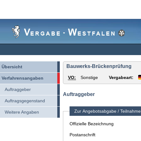
Vergabe-
Westfalen
Bauwerks-Brückenprüfung
Übersicht
VO:
Sonstige
Vergabeart:
Verfahrensangaben
Auftraggeber
Auftraggeber
Auftragsgegenstand
Zur Angebotsabgabe / Teilnahme 
Weitere Angaben
Offizielle Bezeichnung
Postanschrift